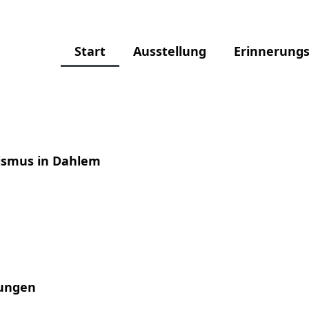
Start
Ausstellung
Erinnerungs
lismus in Dahlem
lungen