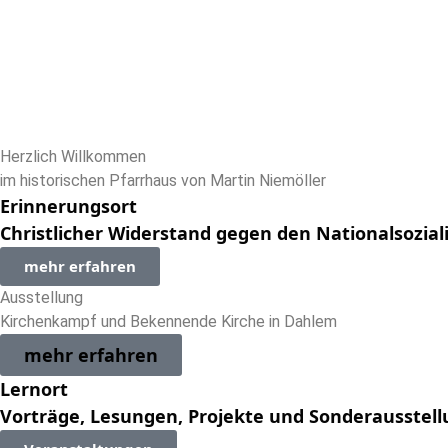
Herzlich Willkommen
im historischen Pfarrhaus von Martin Niemöller
Erinnerungsort
Christlicher Widerstand gegen den Nationalsozia
mehr erfahren
Ausstellung
Kirchenkampf und Bekennende Kirche in Dahlem
mehr erfahren
Lernort
Vorträge, Lesungen, Projekte und Sonderausstel