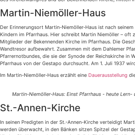
Martin-Niemöller-Haus
Der Erinnerungsort Martin-Niemöller-Haus ist nach seinem 
Kindern im Pfarrhaus. Hier schreibt Martin Niemöller – oft
Mitglieder der Bekennenden Kirche im Pfarrhaus. Die Gesc
Wandtresor aufbewahrt. Zusammen mit dem Dahlemer Pfarrer
Pfarrernotbundes, die sie der Synode der Reichskirche in Wi
Pfarrhaus von der Gestapo durchsucht. Am 1. Juli 1937 wir
Im Martin-Niemöller-Haus erzählt eine
Dauerausstellung
die
Martin-Niemöller-Haus: Einst Pfarrhaus - heute Lern-
St.-Annen-Kirche
In seinen Predigten in der St.-Annen-Kirche verteidigt Mart
werden überwacht, in den Bänken sitzen Spitzel der Gesta