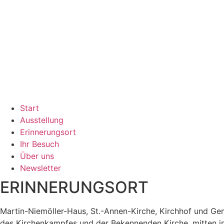
Start
Ausstellung
Erinnerungsort
Ihr Besuch
Über uns
Newsletter
ERINNERUNGSORT
Martin-Niemöller-Haus, St.-Annen-Kirche, Kirchhof und Ge
des Kirchenkampfes und der Bekennenden Kirche, mitten i