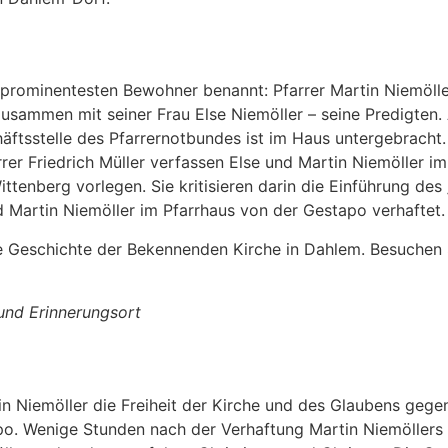
prominentesten Bewohner benannt: Pfarrer Martin Niemöller
 zusammen mit seiner Frau Else Niemöller – seine Predigten
häftsstelle des Pfarrernotbundes ist im Haus untergebrach
 Friedrich Müller verfassen Else und Martin Niemöller im
ttenberg vorlegen. Sie kritisieren darin die Einführung des
d Martin Niemöller im Pfarrhaus von der Gestapo verhaftet.
 Geschichte der Bekennenden Kirche in Dahlem. Besuchen S
 und Erinnerungsort
in Niemöller die Freiheit der Kirche und des Glaubens gegen
po. Wenige Stunden nach der Verhaftung Martin Niemöllers