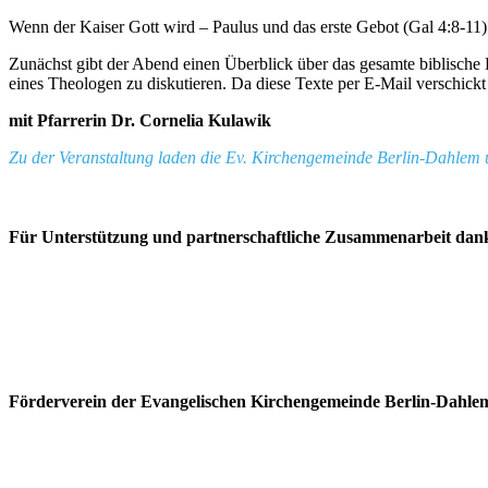
Wenn der Kaiser Gott wird – Paulus und das erste Gebot (Gal 4:8-11) 
Zunächst gibt der Abend einen Überblick über das gesamte biblische B
eines Theologen zu diskutieren. Da diese Texte per E-Mail verschi
mit Pfarrerin Dr. Cornelia Kulawik
Zu der Veranstaltung laden die Ev. Kirchengemeinde Berlin-Dahlem 
Für Unterstützung und partnerschaftliche Zusammenarbeit dan
Förderverein der Evangelischen Kirchengemeinde Berlin-Dahle