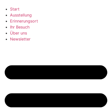
Zum
Inhalt
Start
springen
Ausstellung
Erinnerungsort
Ihr Besuch
Über uns
Newsletter